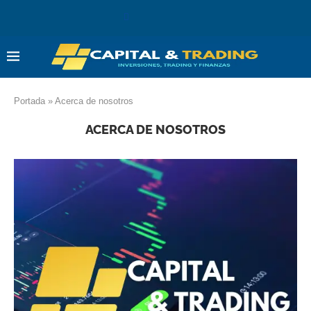
Portada
»
Acerca de nosotros
ACERCA DE NOSOTROS