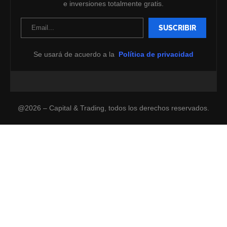
e inversiones totalmente gratis.
Se usará de acuerdo a la
Política de privacidad
@2026 – Capital & Trading, todos los derechos reservados.