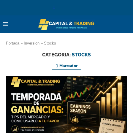
Portada
»
Inversion
»
Stocks
CATEGORIA:
STOCKS
Marcador