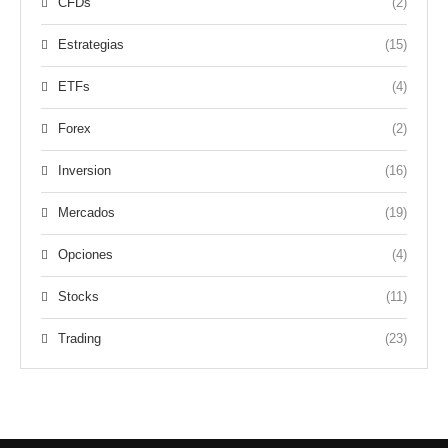
CFDs
(2)
Estrategias
(15)
ETFs
(4)
Forex
(2)
Inversion
(16)
Mercados
(19)
Opciones
(4)
Stocks
(11)
Trading
(23)