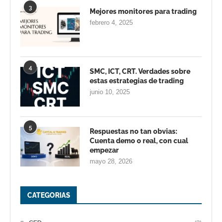
3
Mejores monitores para trading
febrero 4, 2025
4
SMC, ICT, CRT. Verdades sobre
estas estrategias de trading
junio 10, 2025
5
Respuestas no tan obvias:
Cuenta demo o real, con cual
empezar
mayo 28, 2026
CATEGORIAS