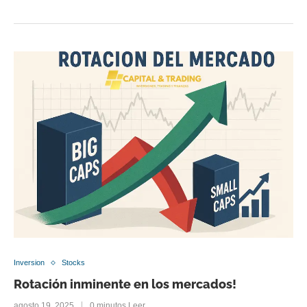
Inversion
Stocks
Rotación inminente en los mercados!
agosto 19, 2025
0 minutos Leer