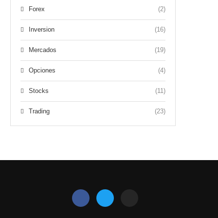
Forex
(2)
Inversion
(16)
Mercados
(19)
Opciones
(4)
Stocks
(11)
Trading
(23)