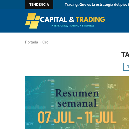
TENDENCIA
Trading: Que es la estrategia del piso 
Portada
»
Oro
T