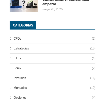
empezar
mayo 28, 2026
CATEGORIAS
CFDs
(2)
Estrategias
(15)
ETFs
(4)
Forex
(2)
Inversion
(16)
Mercados
(19)
Opciones
(4)