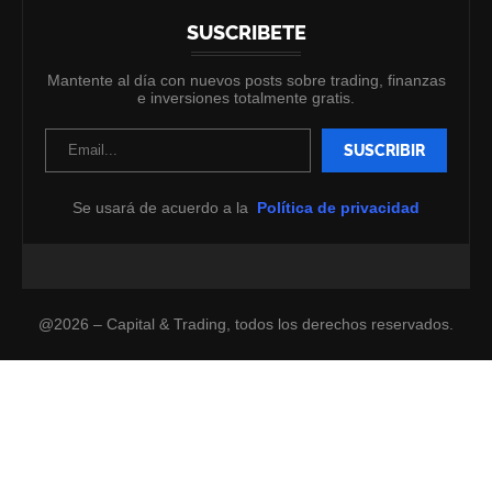
SUSCRIBETE
Mantente al día con nuevos posts sobre trading, finanzas
e inversiones totalmente gratis.
Se usará de acuerdo a la
Política de privacidad
@2026 – Capital & Trading, todos los derechos reservados.