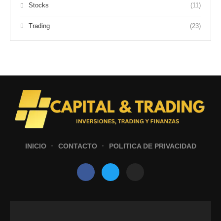
Stocks
(11)
Trading
(23)
INICIO
CONTACTO
POLITICA DE PRIVACIDAD