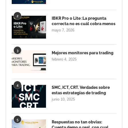
2
IBKR Pro o Lite :La pregunta
correcta no es cuál cobra menos
mayo 7, 2026
3
Mejores monitores para trading
febrero 4, 2025
4
SMC, ICT, CRT. Verdades sobre
estas estrategias de trading
junio 10, 2025
5
Respuestas no tan obvias:
Cuenta demo o real, con cual