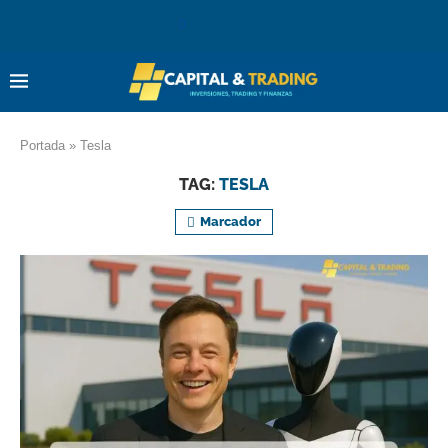
Portada
»
Tesla
TAG:
TESLA
Marcador