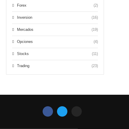
Forex
(2)
Inversion
(16)
Mercados
(19)
Opciones
(4)
Stocks
(11)
Trading
(23)