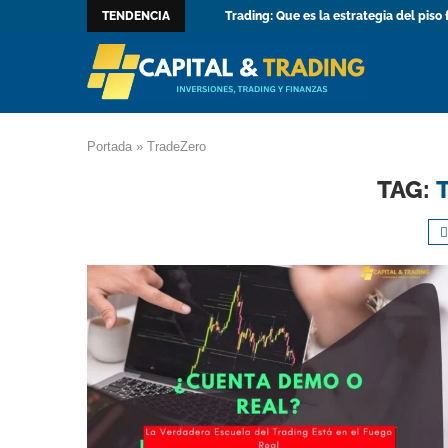
TENDENCIA
Trading: Que es la estrategia del piso 
Portada
»
TradeZero
TAG: